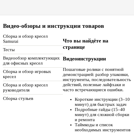
Видео-обзоры и инструкции товаров
Сборка и обзор кресел
Что вы найдёте на
Samurai
странице
Тесты
Видеоинструкции
Видеообзор комплектующих
для офисных кресел
Пошаговые ролики с понятной
Сборка и обзор игровых
демонстрацией: разбор упаковки,
кресел
инструменты, последовательность
действий, полезные лайфхаки и
Сборка и обзор кресел
часто встречающиеся ошибки.
руководителя
Сборка стульев
Короткие инструкции (3–10
минут) для быстрых задач
Подробные гайды (15–40
минут) для сложной сборки
и ремонта
Таймкоды и список
необходимых инструментов