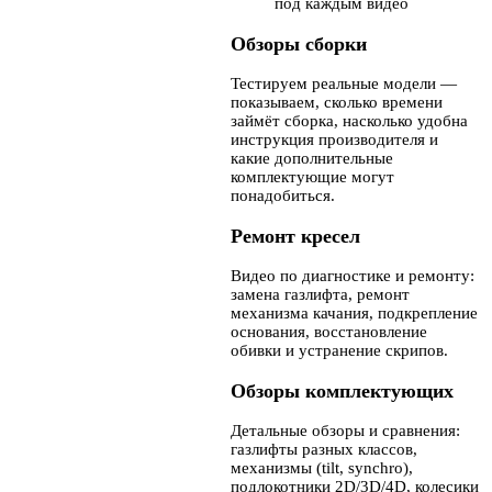
под каждым видео
Обзоры сборки
Тестируем реальные модели —
показываем, сколько времени
займёт сборка, насколько удобна
инструкция производителя и
какие дополнительные
комплектующие могут
понадобиться.
Ремонт кресел
Видео по диагностике и ремонту:
замена газлифта, ремонт
механизма качания, подкрепление
основания, восстановление
обивки и устранение скрипов.
Обзоры комплектующих
Детальные обзоры и сравнения:
газлифты разных классов,
механизмы (tilt, synchro),
подлокотники 2D/3D/4D, колесики